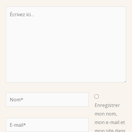
Écrivez
ici…
Nom*
Enregistrer
mon nom,
E-
mon e-mail et
mail*
mon site dans